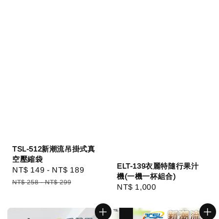
TSL-512新潮流吊掛式真
空壓縮袋
ELT-139衣麗特隨行果汁
Sale
NT$ 149
-
NT$ 189
Regular
機(一機一杯組合)
price
price
NT$ 258
-
NT$ 299
Regular
NT$ 1,000
price
優惠