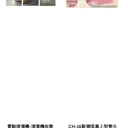
電動清潔機-清潔機布盤
CH-16新潮流掌上型熨斗