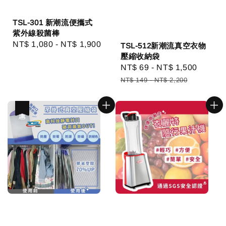
TSL-301 新潮流便攜式
紫外線殺菌棒
Regular
NT$ 1,080
-
NT$ 1,900
TSL-512新潮流真空衣物
price
壓縮收納袋
Sale
NT$ 69
-
NT$ 1,500
Regul
price
price
NT$ 149
-
NT$ 2,200
優惠