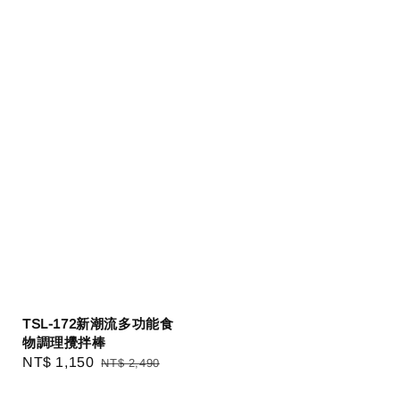
TSL-172新潮流多功能食
物調理攪拌棒
Sale
NT$ 1,150
Regular
NT$ 2,490
price
price