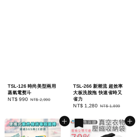
TSL-126 時尚美型兩用
TSL-266 新潮流 超效率
蒸氣電熨斗
大板洗脫拖 快速省時又
省力
Sale
NT$ 990
Regular
NT$ 2,990
Sale
NT$ 1,280
Regular
NT$ 1,899
price
price
price
price
優惠