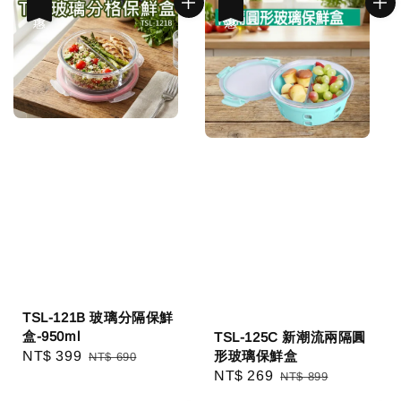
優惠
優惠
TSL-121B 玻璃分隔保鮮
盒-950ml
TSL-125C 新潮流兩隔圓
形玻璃保鮮盒
Sale
NT$ 399
Regular
NT$ 690
Sale
NT$ 269
Regular
NT$ 899
price
price
price
price