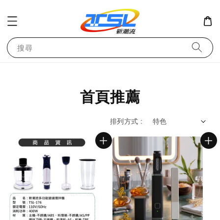
搜尋
首頁推薦
排列方式 :