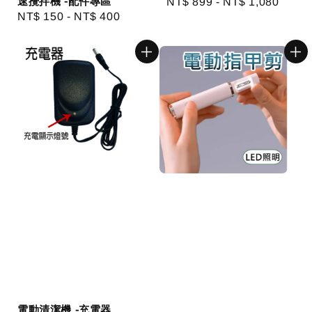
速攪拌機 -配件專區
Regular
NT$ 899
-
NT$ 1,080
Regular
NT$ 150
-
NT$ 400
price
price
電動清潔機 -充電器