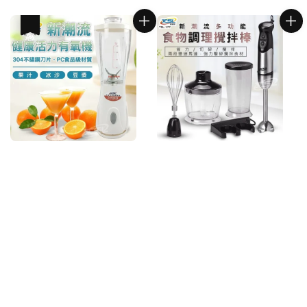
price
price
優惠