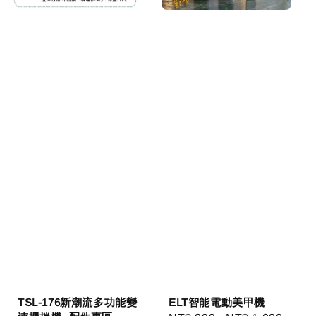
TSL-176新潮流多功能變
ELT智能電動美甲機