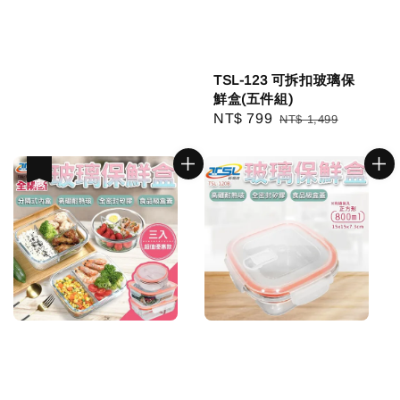
TSL-123 可拆扣玻璃保
鮮盒(五件組)
Sale
NT$ 799
Regular
NT$ 1,499
price
price
優惠