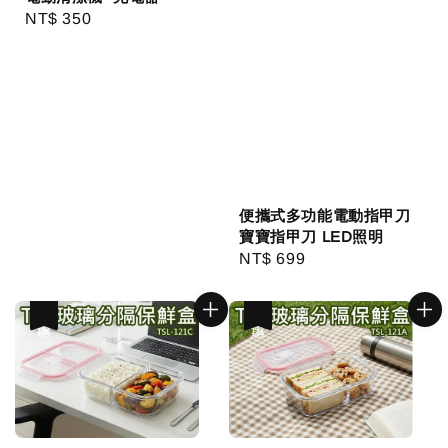
Regular
NT$ 350
price
便攜式多功能電動指甲刀
寶寶指甲刀 LED照明
Regular
NT$ 699
price
優惠
優惠