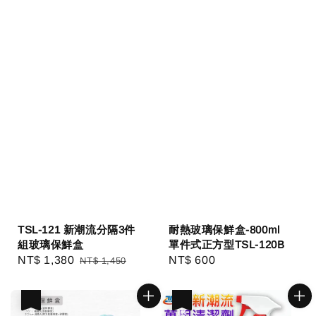
TSL-121 新潮流分隔3件
耐熱玻璃保鮮盒-800ml
組玻璃保鮮盒
單件式正方型TSL-120B
Sale
NT$ 1,380
Regular
Regular
NT$ 600
NT$ 1,450
price
price
price
優惠
優惠