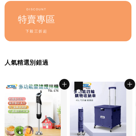
DISCOUNT
特賣專區
下殺三折起
人氣精選別錯過
優惠