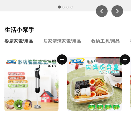
生活小幫手
餐廚家電/用品
居家清潔家電/用品
收納工具/用品