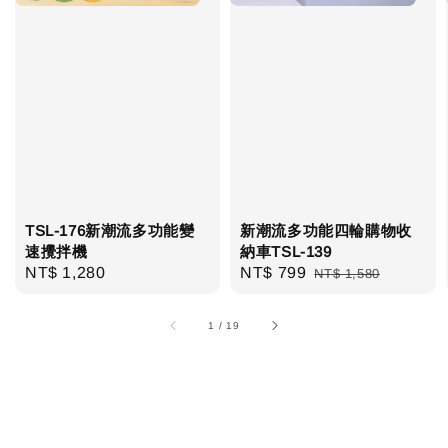
TSL-176新潮流多功能變
新潮流多功能四輪購物收
速攪拌機
納車TSL-139
Regular
NT$ 1,280
Sale
NT$ 799
Regular
NT$ 1,580
price
price
price
1
/
19